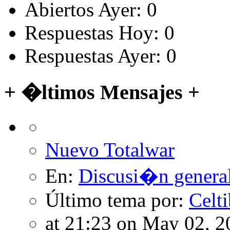
Abiertos Ayer: 0
Respuestas Hoy: 0
Respuestas Ayer: 0
+ �ltimos Mensajes +
Nuevo Totalwar
En:
Discusi�n genera
Último tema por:
Celt
at 21:23 on May 02, 