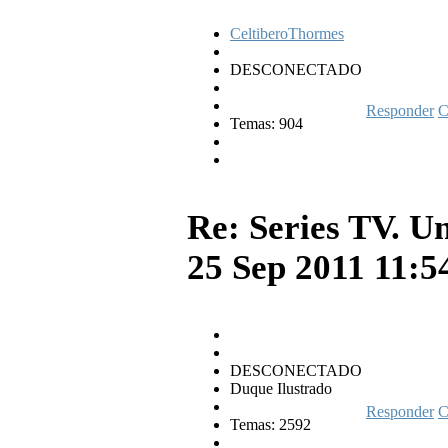
CeltiberoThormes
DESCONECTADO
Responder
C
Temas: 904
Re: Series TV. U
25 Sep 2011 11:
DESCONECTADO
Duque Ilustrado
Responder
C
Temas: 2592