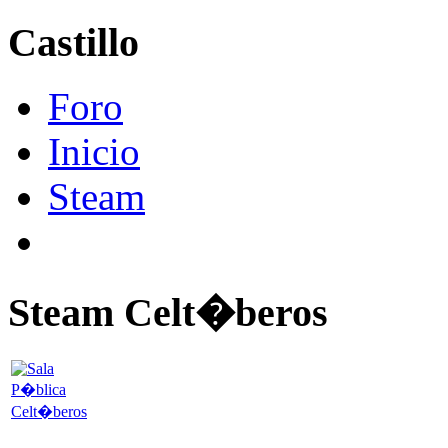
Castillo
Foro
Inicio
Steam
Steam Celt�beros