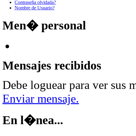
Contraseña olvidada?
Nombre de Usuario?
Men� personal
Mensajes recibidos
Debe loguear para ver sus m
Enviar mensaje.
En l�nea...