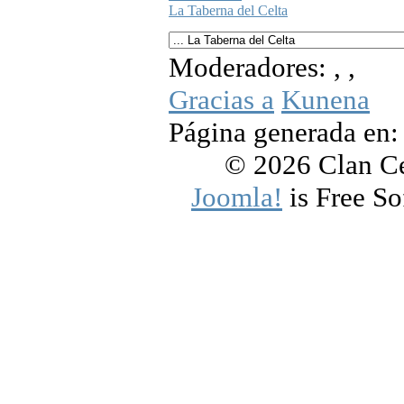
La Taberna del Celta
Moderadores:
,
,
Gracias a
Kunena
Página generada en:
© 2026 Clan Cel
Joomla!
is Free So