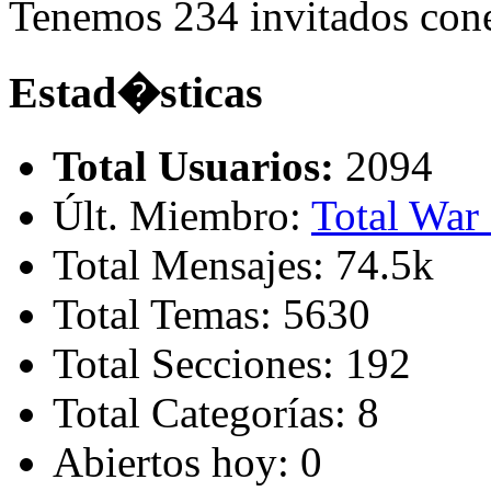
Tenemos 234 invitados con
Estad�sticas
Total Usuarios:
2094
Últ. Miembro:
Total War
Total Mensajes: 74.5k
Total Temas: 5630
Total Secciones: 192
Total Categorías: 8
Abiertos hoy: 0