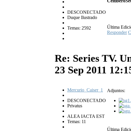
CeltiberoSet
DESCONECTADO
Duque Ilustrado
Última Edici
Temas: 2592
Responder
C
Re: Series TV. U
23 Sep 2011 12:
Mercurio_Caiser_1
Adjuntos:
DESCONECTADO
Privatus
ALEA IACTA EST
Temas: 11
Última Edici