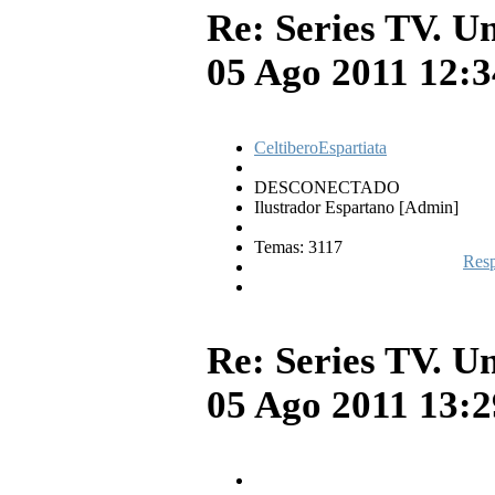
Re: Series TV. U
05 Ago 2011 12:
CeltiberoEspartiata
DESCONECTADO
Ilustrador Espartano [Admin]
Temas: 3117
Res
Re: Series TV. U
05 Ago 2011 13: